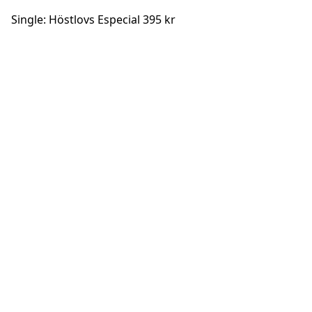
Single: Höstlovs Especial 395 kr