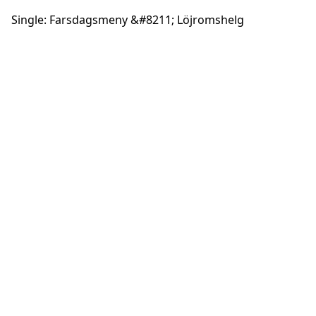
Single: Farsdagsmeny &#8211; Löjromshelg