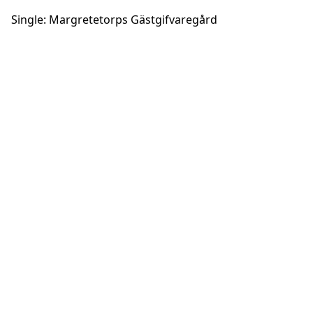
Single: Margretetorps Gästgifvaregård